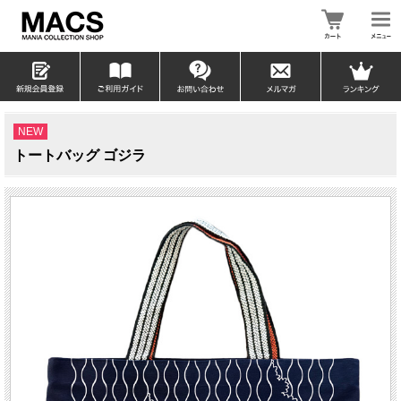
NEW
トートバッグ ゴジラ