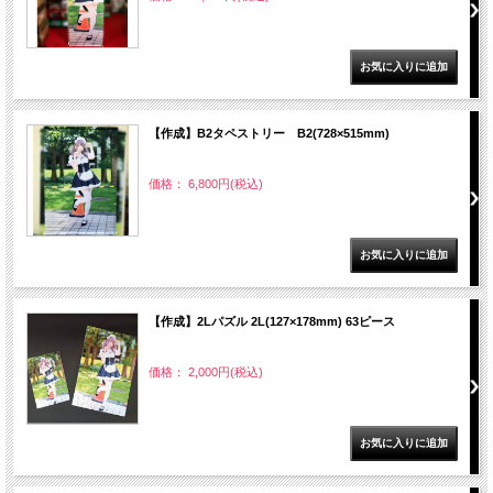
【作成】B2タペストリー B2(728×515mm)
価格： 6,800円(税込)
【作成】2Lパズル 2L(127×178mm) 63ピース
価格： 2,000円(税込)