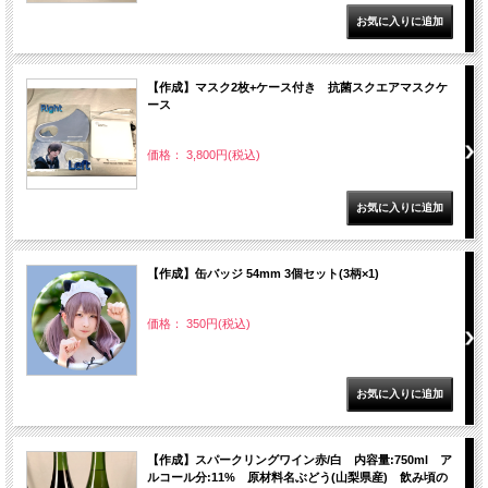
【作成】マスク2枚+ケース付き 抗菌スクエアマスクケ
ース
価格： 3,800円(税込)
【作成】缶バッジ 54mm 3個セット(3柄×1)
価格： 350円(税込)
【作成】スパークリングワイン赤/白 内容量:750ml ア
ルコール分:11% 原材料名ぶどう(山梨県産) 飲み頃の