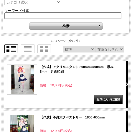
キーワード検索
1 / 1ページ
（全12件）
【作成】アクリルスタンド 800mm×400mm 厚み
5mm 片面印刷
価格： 30,000円(税込)
【作成】等身大タペストリー 1800×600mm
価格： 12,000円(税込)