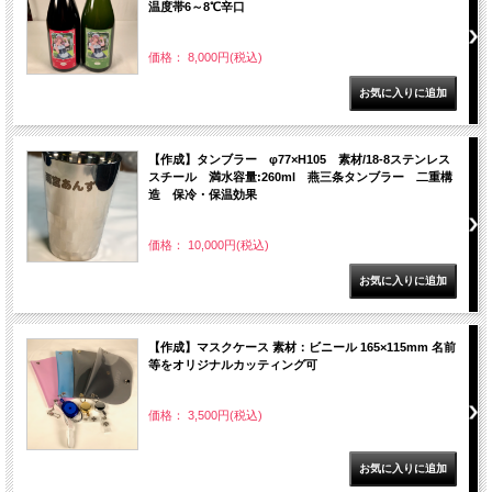
温度帯6～8℃辛口
価格： 8,000円(税込)
【作成】タンブラー φ77×H105 素材/18-8ステンレス
スチール 満水容量:260ml 燕三条タンブラー 二重構
造 保冷・保温効果
価格： 10,000円(税込)
【作成】マスクケース 素材：ビニール 165×115mm 名前
等をオリジナルカッティング可
価格： 3,500円(税込)