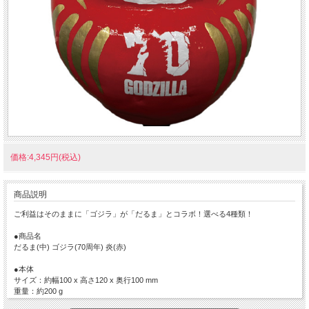
価格:4,345円(税込)
商品説明
ご利益はそのままに「ゴジラ」が「だるま」とコラボ！選べる4種類！
●商品名
だるま(中) ゴジラ(70周年) 炎(赤)
●本体
サイズ：約幅100 x 高さ120 x 奥行100 mm
重量：約200 g
素材：木・紙